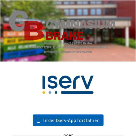
In der IServ-App fortfahren
oder