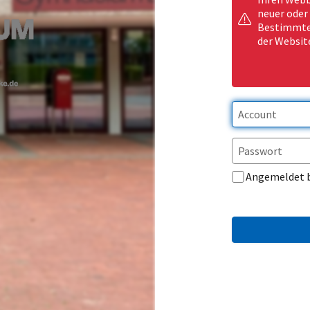
neuer oder
Bestimmte 
der Websit
Angemeldet 