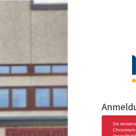
Anmeld
Sie verwen
Chromium-b
Ihren Webb